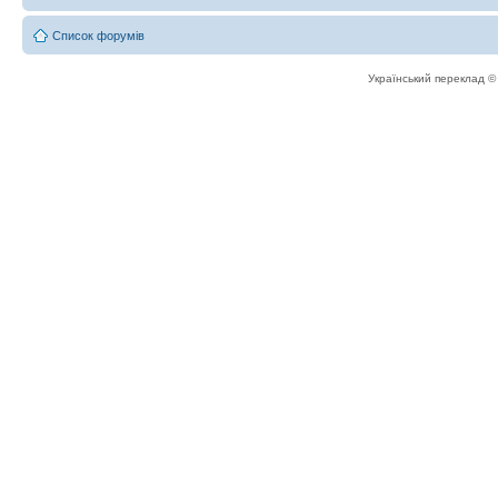
Список форумів
Український переклад 