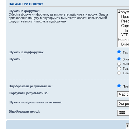
ПАРАМЕТРИ ПОШУКУ
Шукати в форумах:
Оберіть форум чи форуми, де ви хочете здійснювати пошук. Задля
прискорення пошуку в підфорумах ви можете обрати батьківський
форум і увімкнути пошук в підфорумах.
Шукати в підфорумах:
Так
Шукати:
В на
Лише
Тіль
Тіль
Відображати результати як:
Пов
Сортувати результати за:
Шукати повідомлення за останні:
Відображати перші: