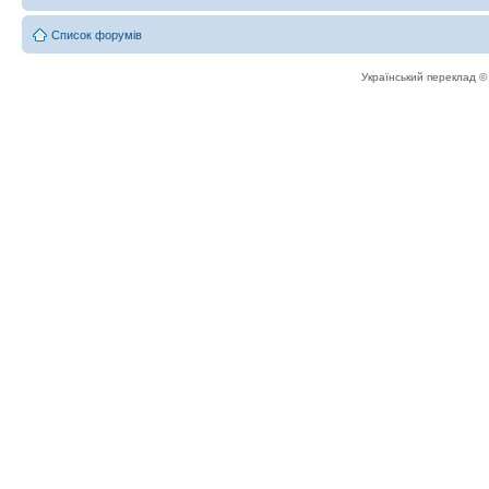
Список форумів
Український переклад 