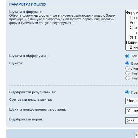
ПАРАМЕТРИ ПОШУКУ
Шукати в форумах:
Оберіть форум чи форуми, де ви хочете здійснювати пошук. Задля
прискорення пошуку в підфорумах ви можете обрати батьківський
форум і увімкнути пошук в підфорумах.
Шукати в підфорумах:
Так
Шукати:
В на
Лише
Тіль
Тіль
Відображати результати як:
Пов
Сортувати результати за:
Шукати повідомлення за останні:
Відображати перші: