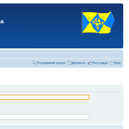
ва
Розширений пошук
Допомога
Реєстрація
Вхід