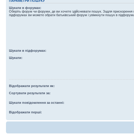
ПАРАМЕТРИ ПОШУКУ
Шукати в форумах:
Оберіть форум чи форуми, де ви хочете здійснювати пошук. Задля прискорення
підфорумах ви можете обрати батьківський форум і увімкнути пошук в підфорум
Шукати в підфорумах:
Шукати:
Відображати результати як:
Сортувати результати за:
Шукати повідомлення за останні:
Відображати перші: