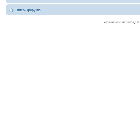
Список форумів
Український переклад 