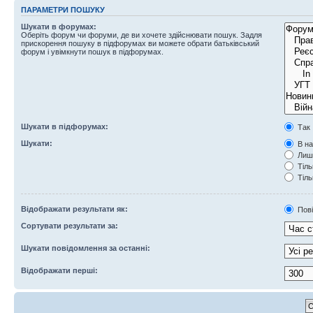
ПАРАМЕТРИ ПОШУКУ
Шукати в форумах:
Оберіть форум чи форуми, де ви хочете здійснювати пошук. Задля
прискорення пошуку в підфорумах ви можете обрати батьківський
форум і увімкнути пошук в підфорумах.
Шукати в підфорумах:
Так
Шукати:
В на
Лише
Тіль
Тіль
Відображати результати як:
Пов
Сортувати результати за:
Шукати повідомлення за останні:
Відображати перші: