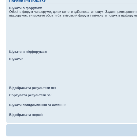
ПАРАМЕТРИ ПОШУКУ
Шукати в форумах:
Оберіть форум чи форуми, де ви хочете здійснювати пошук. Задля прискорення
підфорумах ви можете обрати батьківський форум і увімкнути пошук в підфорум
Шукати в підфорумах:
Шукати:
Відображати результати як:
Сортувати результати за:
Шукати повідомлення за останні:
Відображати перші: