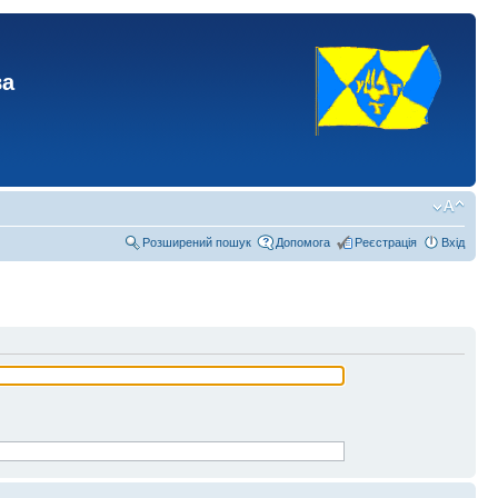
ва
Розширений пошук
Допомога
Реєстрація
Вхід