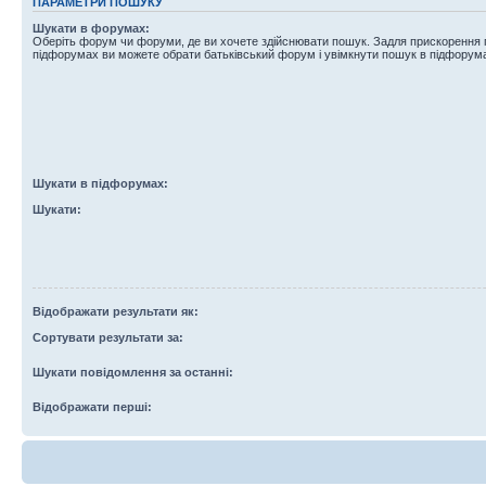
ПАРАМЕТРИ ПОШУКУ
Шукати в форумах:
Оберіть форум чи форуми, де ви хочете здійснювати пошук. Задля прискорення
підфорумах ви можете обрати батьківський форум і увімкнути пошук в підфорум
Шукати в підфорумах:
Шукати:
Відображати результати як:
Сортувати результати за:
Шукати повідомлення за останні:
Відображати перші: