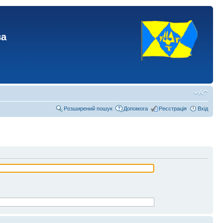
ва
Розширений пошук
Допомога
Реєстрація
Вхід