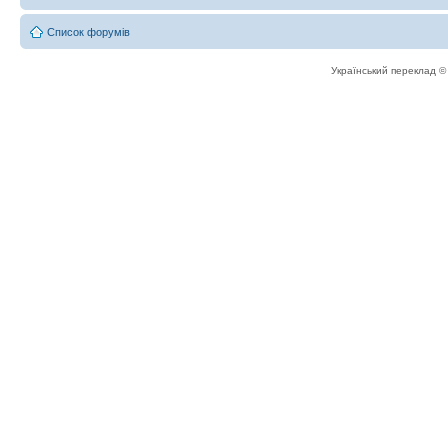
Список форумів
Український переклад 