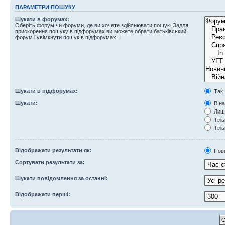
ПАРАМЕТРИ ПОШУКУ
Шукати в форумах:
Оберіть форум чи форуми, де ви хочете здійснювати пошук. Задля
прискорення пошуку в підфорумах ви можете обрати батьківський
форум і увімкнути пошук в підфорумах.
Шукати в підфорумах:
Так
Шукати:
В на
Лише
Тіль
Тіль
Відображати результати як:
Пов
Сортувати результати за:
Шукати повідомлення за останні:
Відображати перші: