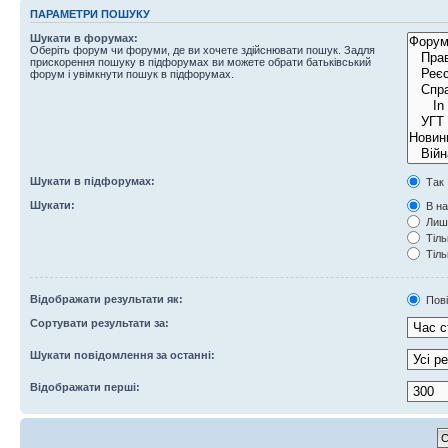
ПАРАМЕТРИ ПОШУКУ
Шукати в форумах:
Оберіть форум чи форуми, де ви хочете здійснювати пошук. Задля
прискорення пошуку в підфорумах ви можете обрати батьківський
форум і увімкнути пошук в підфорумах.
Шукати в підфорумах:
Так
Шукати:
В на
Лише
Тіль
Тіль
Відображати результати як:
Пов
Сортувати результати за:
Шукати повідомлення за останні:
Відображати перші: