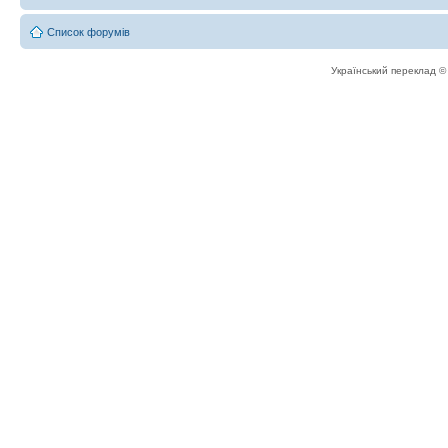
Список форумів
Український переклад 