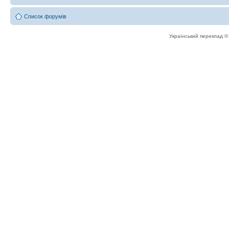
Список форумів
Український переклад 