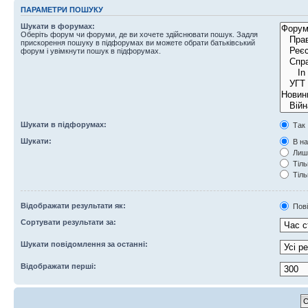
ПАРАМЕТРИ ПОШУКУ
Шукати в форумах:
Оберіть форум чи форуми, де ви хочете здійснювати пошук. Задля
прискорення пошуку в підфорумах ви можете обрати батьківський
форум і увімкнути пошук в підфорумах.
Шукати в підфорумах:
Так
Шукати:
В на
Лише
Тіль
Тіль
Відображати результати як:
Пов
Сортувати результати за:
Шукати повідомлення за останні:
Відображати перші: