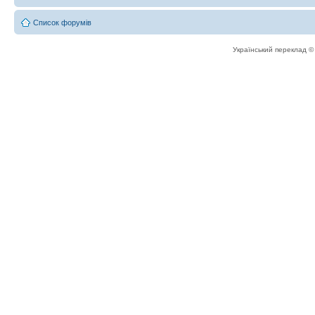
Список форумів
Український переклад 