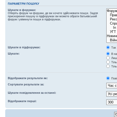
ПАРАМЕТРИ ПОШУКУ
Шукати в форумах:
Оберіть форум чи форуми, де ви хочете здійснювати пошук. Задля
прискорення пошуку в підфорумах ви можете обрати батьківський
форум і увімкнути пошук в підфорумах.
Шукати в підфорумах:
Так
Шукати:
В на
Лише
Тіль
Тіль
Відображати результати як:
Пов
Сортувати результати за:
Шукати повідомлення за останні:
Відображати перші: