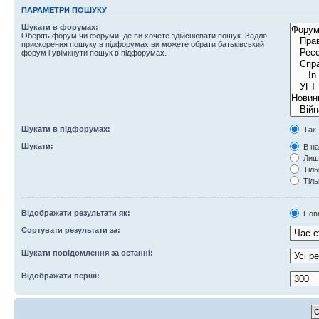
ПАРАМЕТРИ ПОШУКУ
Шукати в форумах:
Оберіть форум чи форуми, де ви хочете здійснювати пошук. Задля
прискорення пошуку в підфорумах ви можете обрати батьківський
форум і увімкнути пошук в підфорумах.
Шукати в підфорумах:
Так
Шукати:
В на
Лише
Тіль
Тіль
Відображати результати як:
Пов
Сортувати результати за:
Шукати повідомлення за останні:
Відображати перші: