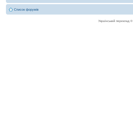
Список форумів
Український переклад 