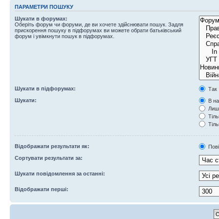
ПАРАМЕТРИ ПОШУКУ
Шукати в форумах:
Оберіть форум чи форуми, де ви хочете здійснювати пошук. Задля
прискорення пошуку в підфорумах ви можете обрати батьківський
форум і увімкнути пошук в підфорумах.
Шукати в підфорумах:
Так
Шукати:
В на
Лише
Тіль
Тіль
Відображати результати як:
Пов
Сортувати результати за:
Шукати повідомлення за останні:
Відображати перші: