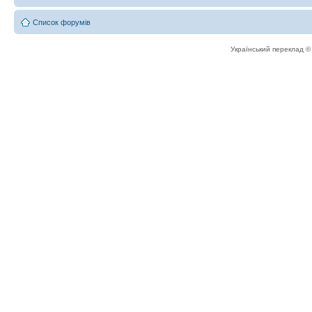
Список форумів
Український переклад 