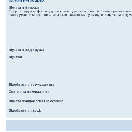
ПАРАМЕТРИ ПОШУКУ
Шукати в форумах:
Оберіть форум чи форуми, де ви хочете здійснювати пошук. Задля прискорення
підфорумах ви можете обрати батьківський форум і увімкнути пошук в підфорум
Шукати в підфорумах:
Шукати:
Відображати результати як:
Сортувати результати за:
Шукати повідомлення за останні:
Відображати перші: