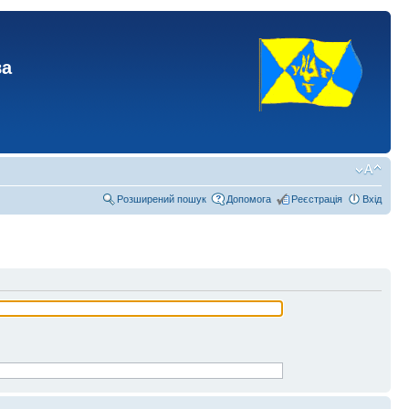
ва
Розширений пошук
Допомога
Реєстрація
Вхід