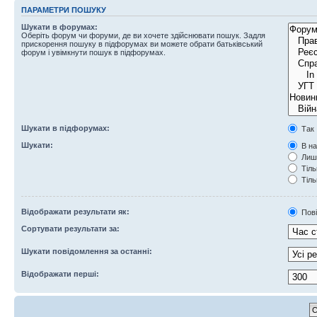
ПАРАМЕТРИ ПОШУКУ
Шукати в форумах:
Оберіть форум чи форуми, де ви хочете здійснювати пошук. Задля
прискорення пошуку в підфорумах ви можете обрати батьківський
форум і увімкнути пошук в підфорумах.
Шукати в підфорумах:
Так
Шукати:
В на
Лише
Тіль
Тіль
Відображати результати як:
Пов
Сортувати результати за:
Шукати повідомлення за останні:
Відображати перші: