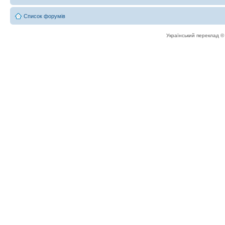
Список форумів
Український переклад 