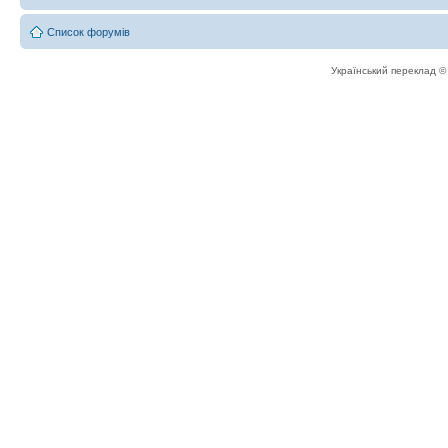
Список форумів
Український переклад 