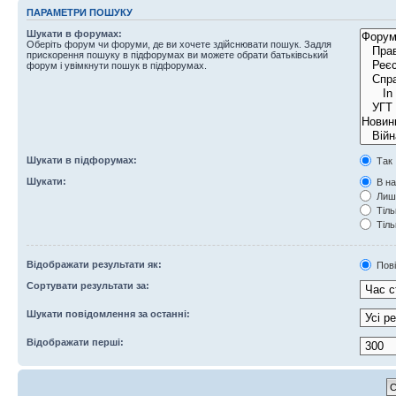
ПАРАМЕТРИ ПОШУКУ
Шукати в форумах:
Оберіть форум чи форуми, де ви хочете здійснювати пошук. Задля
прискорення пошуку в підфорумах ви можете обрати батьківський
форум і увімкнути пошук в підфорумах.
Шукати в підфорумах:
Так
Шукати:
В на
Лише
Тіль
Тіль
Відображати результати як:
Пов
Сортувати результати за:
Шукати повідомлення за останні:
Відображати перші: