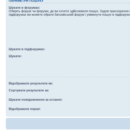
ПАРАМЕТРИ ПОШУКУ
Шукати в форумах:
Оберіть форум чи форуми, де ви хочете здійснювати пошук. Задля прискорення
підфорумах ви можете обрати батьківський форум і увімкнути пошук в підфорум
Шукати в підфорумах:
Шукати:
Відображати результати як:
Сортувати результати за:
Шукати повідомлення за останні:
Відображати перші: