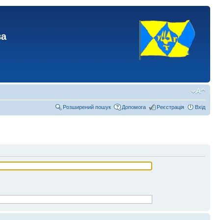
ва
Розширений пошук
Допомога
Реєстрація
Вхід