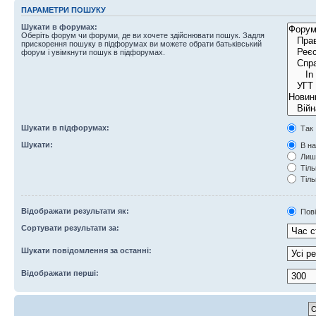
ПАРАМЕТРИ ПОШУКУ
Шукати в форумах:
Оберіть форум чи форуми, де ви хочете здійснювати пошук. Задля
прискорення пошуку в підфорумах ви можете обрати батьківський
форум і увімкнути пошук в підфорумах.
Шукати в підфорумах:
Так
Шукати:
В на
Лише
Тіль
Тіль
Відображати результати як:
Пов
Сортувати результати за:
Шукати повідомлення за останні:
Відображати перші: