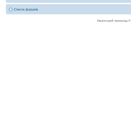
Список форумів
Український переклад 