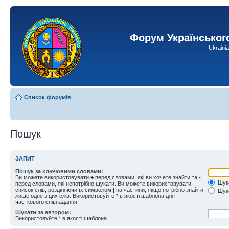
Форум Українськог
Ukraini
Список форумів
Пошук
ЗАПИТ
Пошук за ключовими словами:
Ви можете використовувати
+
перед словами, які ви хочете знайти та
-
Шука
перед словами, які непотрібно шукати. Ви можете використовувати
список слів, розділяючи їх символом
|
на частини, якщо потрібно знайти
Шука
лише одне з цих слів. Використовуйте * в якості шаблона для
часткового співпадання.
Шукати за автором:
Використовуйте * в якості шаблона