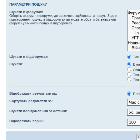
ПАРАМЕТРИ ПОШУКУ
Шукати в форумах:
Оберіть форум чи форуми, де ви хочете здійснювати пошук. Задля
прискорення пошуку в підфорумах ви можете обрати батьківський
форум і увімкнути пошук в підфорумах.
Шукати в підфорумах:
Так
Шукати:
В на
Лише
Тіль
Тіль
Відображати результати як:
Пов
Сортувати результати за:
Шукати повідомлення за останні:
Відображати перші: