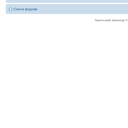
Список форумів
Український переклад 