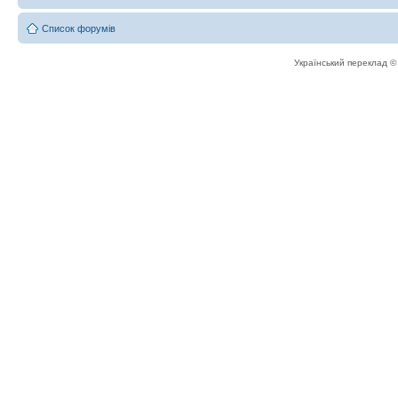
Список форумів
Український переклад 