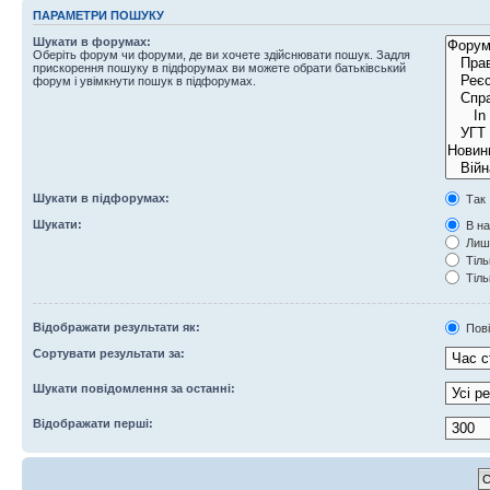
ПАРАМЕТРИ ПОШУКУ
Шукати в форумах:
Оберіть форум чи форуми, де ви хочете здійснювати пошук. Задля
прискорення пошуку в підфорумах ви можете обрати батьківський
форум і увімкнути пошук в підфорумах.
Шукати в підфорумах:
Так
Шукати:
В на
Лише
Тіль
Тіль
Відображати результати як:
Пов
Сортувати результати за:
Шукати повідомлення за останні:
Відображати перші: