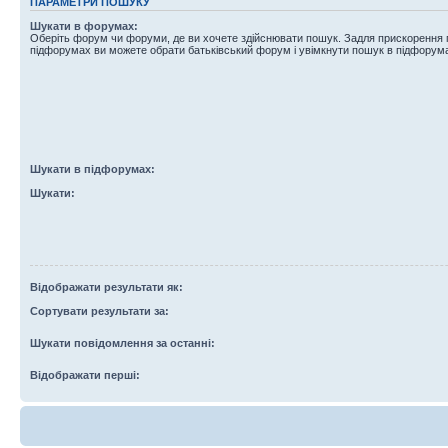
ПАРАМЕТРИ ПОШУКУ
Шукати в форумах:
Оберіть форум чи форуми, де ви хочете здійснювати пошук. Задля прискорення
підфорумах ви можете обрати батьківський форум і увімкнути пошук в підфорум
Шукати в підфорумах:
Шукати:
Відображати результати як:
Сортувати результати за:
Шукати повідомлення за останні:
Відображати перші: