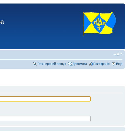
ва
Розширений пошук
Допомога
Реєстрація
Вхід