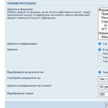
ПАРАМЕТРИ ПОШУКУ
Шукати в форумах:
Оберіть форум чи форуми, де ви хочете здійснювати пошук. Задля
прискорення пошуку в підфорумах ви можете обрати батьківський
форум і увімкнути пошук в підфорумах.
Шукати в підфорумах:
Так
Шукати:
В на
Лише
Тіль
Тіль
Відображати результати як:
Пов
Сортувати результати за:
Шукати повідомлення за останні:
Відображати перші: