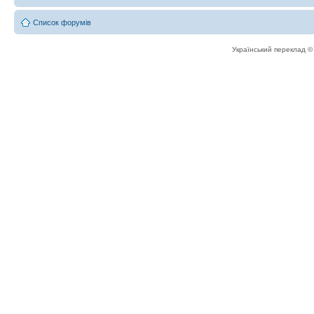
Список форумів
Український переклад 