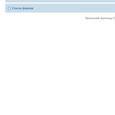
Список форумів
Український переклад 