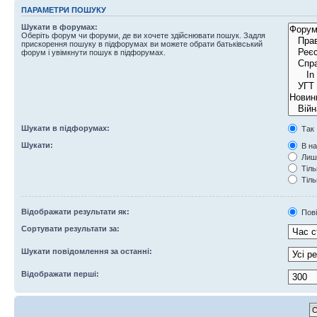
ПАРАМЕТРИ ПОШУКУ
Шукати в форумах:
Оберіть форум чи форуми, де ви хочете здійснювати пошук. Задля
прискорення пошуку в підфорумах ви можете обрати батьківський
форум і увімкнути пошук в підфорумах.
Шукати в підфорумах:
Так
Шукати:
В на
Лише
Тіль
Тіль
Відображати результати як:
Пов
Сортувати результати за:
Шукати повідомлення за останні:
Відображати перші: