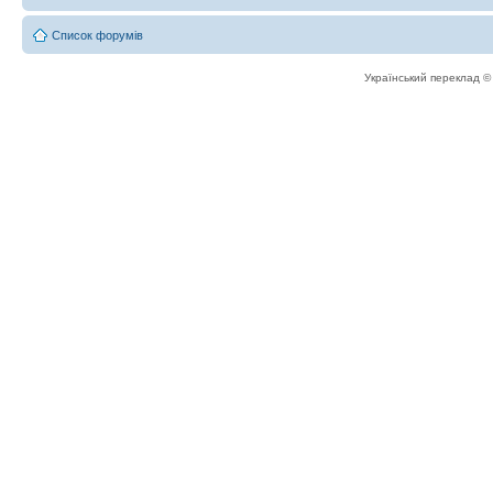
Список форумів
Український переклад 