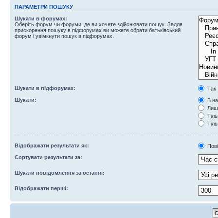
ПАРАМЕТРИ ПОШУКУ
Шукати в форумах:
Оберіть форум чи форуми, де ви хочете здійснювати пошук. Задля
прискорення пошуку в підфорумах ви можете обрати батьківський
форум і увімкнути пошук в підфорумах.
Шукати в підфорумах:
Так
Шукати:
В на
Лише
Тіль
Тіль
Відображати результати як:
Пов
Сортувати результати за:
Шукати повідомлення за останні:
Відображати перші: