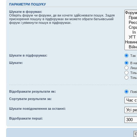
ПАРАМЕТРИ ПОШУКУ
Шукати в форумах:
Оберіть форум чи форуми, де ви хочете здійснювати пошук. Задля
прискорення пошуку в підфорумах ви можете обрати батьківський
форум і увімкнути пошук в підфорумах.
Шукати в підфорумах:
Так
Шукати:
В на
Лише
Тіль
Тіль
Відображати результати як:
Пов
Сортувати результати за:
Шукати повідомлення за останні:
Відображати перші: