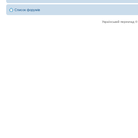
Список форумів
Український переклад 