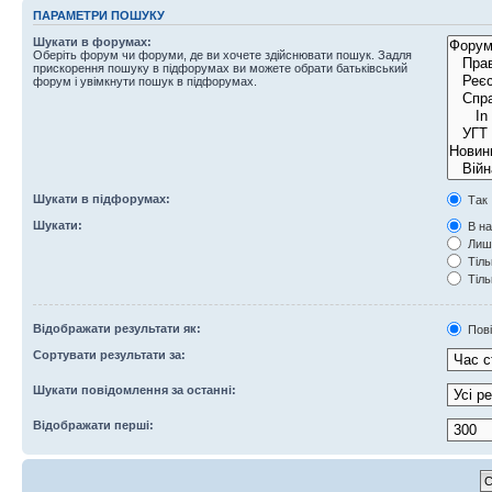
ПАРАМЕТРИ ПОШУКУ
Шукати в форумах:
Оберіть форум чи форуми, де ви хочете здійснювати пошук. Задля
прискорення пошуку в підфорумах ви можете обрати батьківський
форум і увімкнути пошук в підфорумах.
Шукати в підфорумах:
Так
Шукати:
В на
Лише
Тіль
Тіль
Відображати результати як:
Пов
Сортувати результати за:
Шукати повідомлення за останні:
Відображати перші: