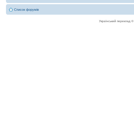
Список форумів
Український переклад 