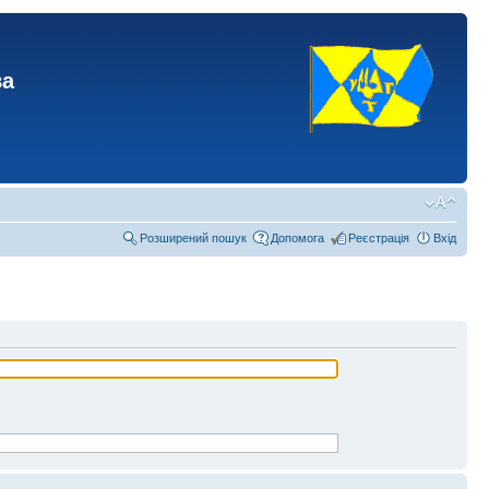
ва
Розширений пошук
Допомога
Реєстрація
Вхід