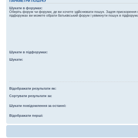
ПАРАМЕТРИ ПОШУКУ
Шукати в форумах:
Оберіть форум чи форуми, де ви хочете здійснювати пошук. Задля прискорення
підфорумах ви можете обрати батьківський форум і увімкнути пошук в підфорум
Шукати в підфорумах:
Шукати:
Відображати результати як:
Сортувати результати за:
Шукати повідомлення за останні:
Відображати перші: