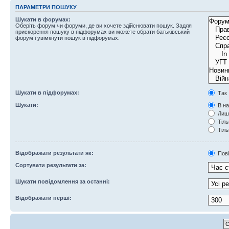
ПАРАМЕТРИ ПОШУКУ
Шукати в форумах:
Оберіть форум чи форуми, де ви хочете здійснювати пошук. Задля
прискорення пошуку в підфорумах ви можете обрати батьківський
форум і увімкнути пошук в підфорумах.
Шукати в підфорумах:
Так
Шукати:
В на
Лише
Тіль
Тіль
Відображати результати як:
Пов
Сортувати результати за:
Шукати повідомлення за останні:
Відображати перші: