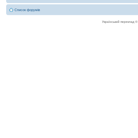
Список форумів
Український переклад 