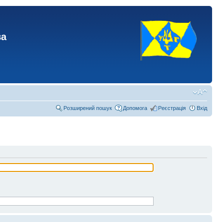
ва
Розширений пошук
Допомога
Реєстрація
Вхід