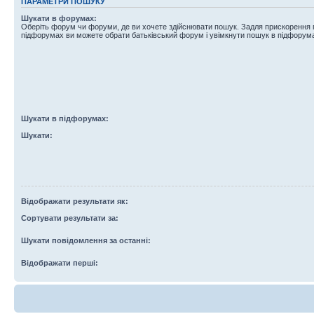
ПАРАМЕТРИ ПОШУКУ
Шукати в форумах:
Оберіть форум чи форуми, де ви хочете здійснювати пошук. Задля прискорення
підфорумах ви можете обрати батьківський форум і увімкнути пошук в підфорум
Шукати в підфорумах:
Шукати:
Відображати результати як:
Сортувати результати за:
Шукати повідомлення за останні:
Відображати перші: