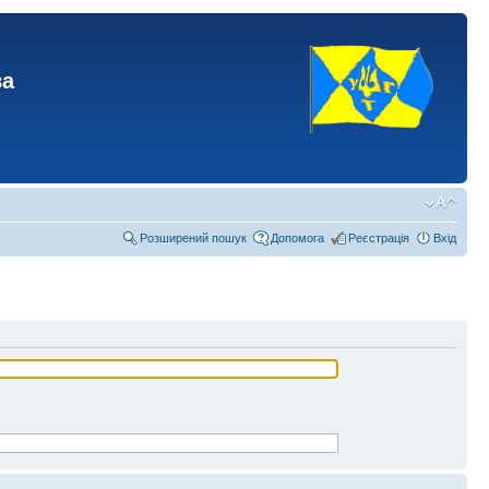
ва
Розширений пошук
Допомога
Реєстрація
Вхід