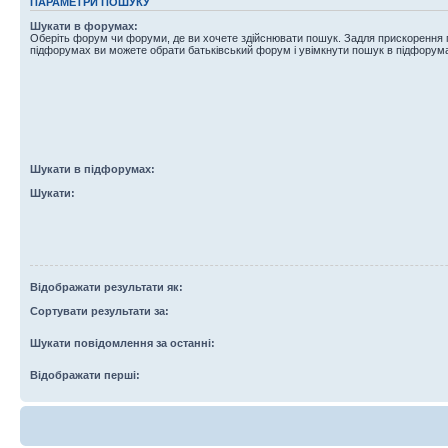
ПАРАМЕТРИ ПОШУКУ
Шукати в форумах:
Оберіть форум чи форуми, де ви хочете здійснювати пошук. Задля прискорення
підфорумах ви можете обрати батьківський форум і увімкнути пошук в підфорум
Шукати в підфорумах:
Шукати:
Відображати результати як:
Сортувати результати за:
Шукати повідомлення за останні:
Відображати перші: