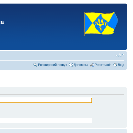
ва
Розширений пошук
Допомога
Реєстрація
Вхід