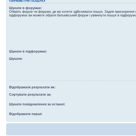
ПАРАМЕТРИ ПОШУКУ
Шукати в форумах:
Оберіть форум чи форуми, де ви хочете здійснювати пошук. Задля прискорення
підфорумах ви можете обрати батьківський форум і увімкнути пошук в підфорум
Шукати в підфорумах:
Шукати:
Відображати результати як:
Сортувати результати за:
Шукати повідомлення за останні:
Відображати перші: