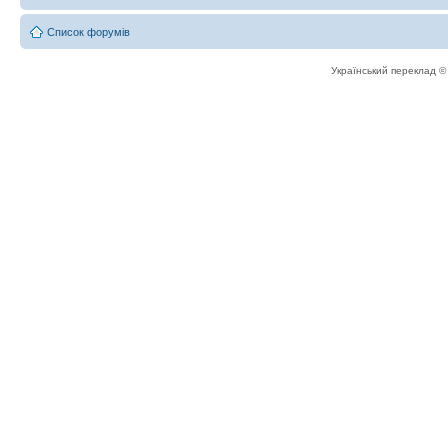
Список форумів
Український переклад 