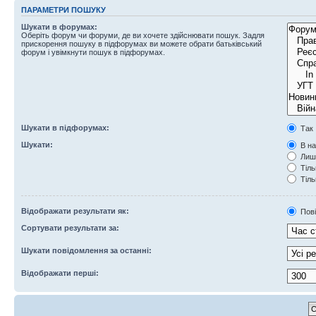
ПАРАМЕТРИ ПОШУКУ
Шукати в форумах:
Оберіть форум чи форуми, де ви хочете здійснювати пошук. Задля
прискорення пошуку в підфорумах ви можете обрати батьківський
форум і увімкнути пошук в підфорумах.
Шукати в підфорумах:
Так
Шукати:
В на
Лише
Тіль
Тіль
Відображати результати як:
Пов
Сортувати результати за:
Шукати повідомлення за останні:
Відображати перші: