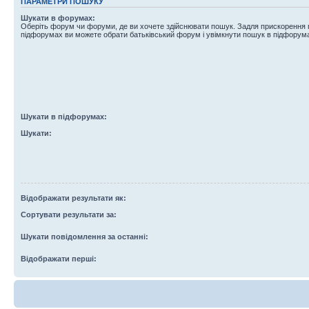
ПАРАМЕТРИ ПОШУКУ
Шукати в форумах:
Оберіть форум чи форуми, де ви хочете здійснювати пошук. Задля прискорення
підфорумах ви можете обрати батьківський форум і увімкнути пошук в підфорум
Шукати в підфорумах:
Шукати:
Відображати результати як:
Сортувати результати за:
Шукати повідомлення за останні:
Відображати перші: