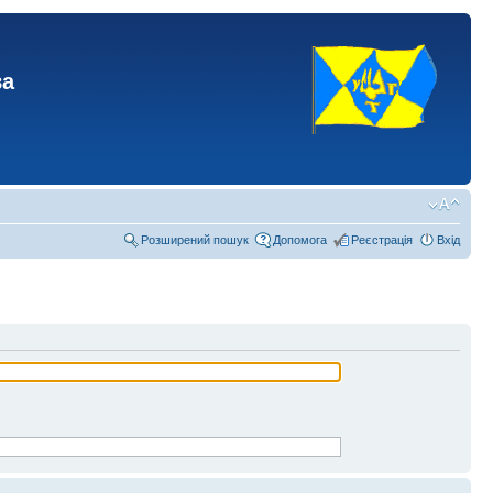
ва
Розширений пошук
Допомога
Реєстрація
Вхід