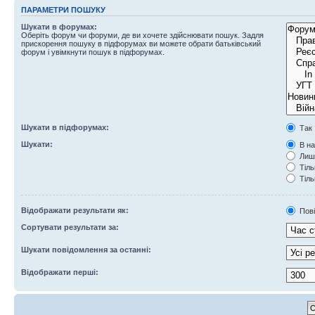
ПАРАМЕТРИ ПОШУКУ
Шукати в форумах:
Оберіть форум чи форуми, де ви хочете здійснювати пошук. Задля
прискорення пошуку в підфорумах ви можете обрати батьківський
форум і увімкнути пошук в підфорумах.
Шукати в підфорумах:
Так
Шукати:
В на
Лише
Тіль
Тіль
Відображати результати як:
Пов
Сортувати результати за:
Шукати повідомлення за останні:
Відображати перші: