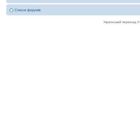
Список форумів
Український переклад 