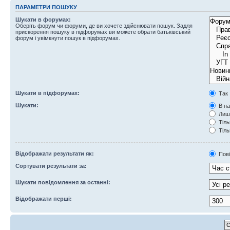
ПАРАМЕТРИ ПОШУКУ
Шукати в форумах:
Оберіть форум чи форуми, де ви хочете здійснювати пошук. Задля
прискорення пошуку в підфорумах ви можете обрати батьківський
форум і увімкнути пошук в підфорумах.
Шукати в підфорумах:
Так
Шукати:
В на
Лише
Тіль
Тіль
Відображати результати як:
Пов
Сортувати результати за:
Шукати повідомлення за останні:
Відображати перші: