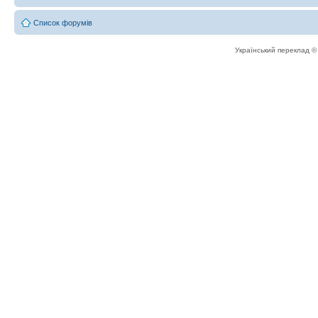
Список форумів
Український переклад 