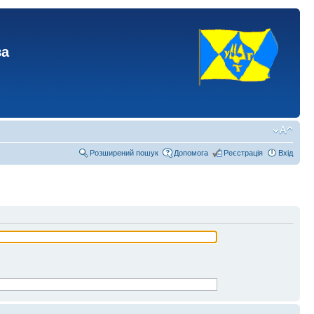
ва
Розширений пошук
Допомога
Реєстрація
Вхід