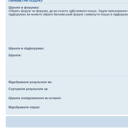
ПАРАМЕТРИ ПОШУКУ
Шукати в форумах:
Оберіть форум чи форуми, де ви хочете здійснювати пошук. Задля прискорення
підфорумах ви можете обрати батьківський форум і увімкнути пошук в підфорум
Шукати в підфорумах:
Шукати:
Відображати результати як:
Сортувати результати за:
Шукати повідомлення за останні:
Відображати перші: