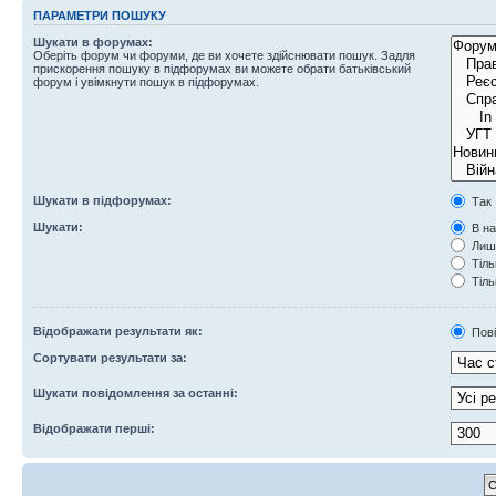
ПАРАМЕТРИ ПОШУКУ
Шукати в форумах:
Оберіть форум чи форуми, де ви хочете здійснювати пошук. Задля
прискорення пошуку в підфорумах ви можете обрати батьківський
форум і увімкнути пошук в підфорумах.
Шукати в підфорумах:
Так
Шукати:
В на
Лише
Тіль
Тіль
Відображати результати як:
Пов
Сортувати результати за:
Шукати повідомлення за останні:
Відображати перші: