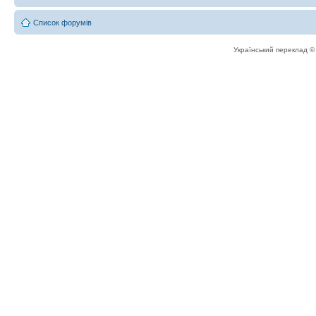
Список форумів
Український переклад 