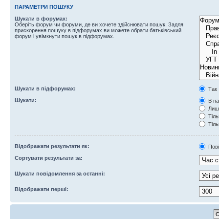
ПАРАМЕТРИ ПОШУКУ
Шукати в форумах:
Оберіть форум чи форуми, де ви хочете здійснювати пошук. Задля
прискорення пошуку в підфорумах ви можете обрати батьківський
форум і увімкнути пошук в підфорумах.
Шукати в підфорумах:
Так
Шукати:
В на
Лише
Тіль
Тіль
Відображати результати як:
Пов
Сортувати результати за:
Шукати повідомлення за останні:
Відображати перші: