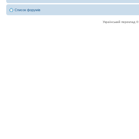
Список форумів
Український переклад 