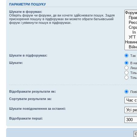
ПАРАМЕТРИ ПОШУКУ
Шукати в форумах:
Оберіть форум чи форуми, де ви хочете здійснювати пошук. Задля
прискорення пошуку в підфорумах ви можете обрати батьківський
форум і увімкнути пошук в підфорумах.
Шукати в підфорумах:
Так
Шукати:
В на
Лише
Тіль
Тіль
Відображати результати як:
Пов
Сортувати результати за:
Шукати повідомлення за останні:
Відображати перші: