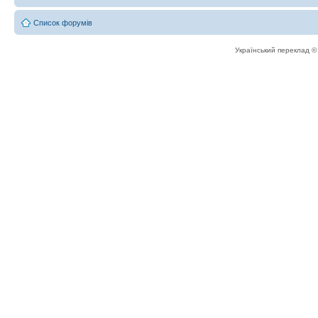
Список форумів
Український переклад 