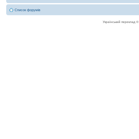
Список форумів
Український переклад 