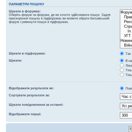
ПАРАМЕТРИ ПОШУКУ
Шукати в форумах:
Оберіть форум чи форуми, де ви хочете здійснювати пошук. Задля
прискорення пошуку в підфорумах ви можете обрати батьківський
форум і увімкнути пошук в підфорумах.
Шукати в підфорумах:
Так
Шукати:
В на
Лише
Тіль
Тіль
Відображати результати як:
Пов
Сортувати результати за:
Шукати повідомлення за останні:
Відображати перші: