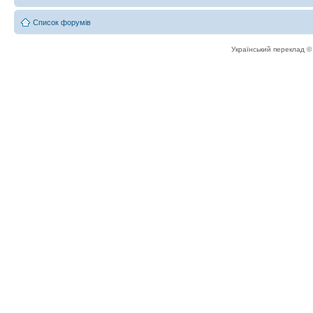
Список форумів
Український переклад 