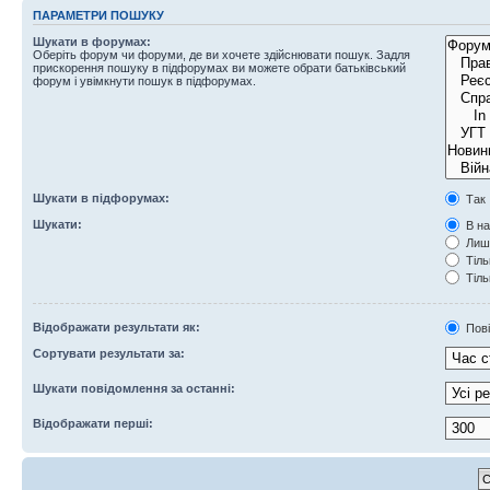
ПАРАМЕТРИ ПОШУКУ
Шукати в форумах:
Оберіть форум чи форуми, де ви хочете здійснювати пошук. Задля
прискорення пошуку в підфорумах ви можете обрати батьківський
форум і увімкнути пошук в підфорумах.
Шукати в підфорумах:
Так
Шукати:
В на
Лише
Тіль
Тіль
Відображати результати як:
Пов
Сортувати результати за:
Шукати повідомлення за останні:
Відображати перші: