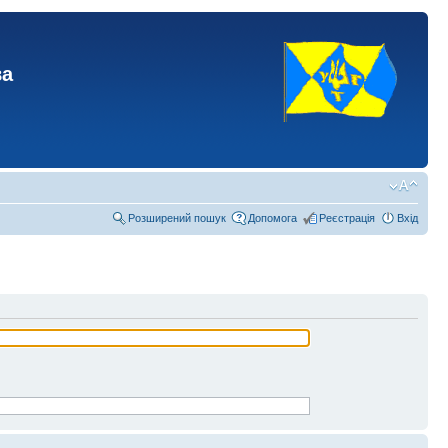
ва
Розширений пошук
Допомога
Реєстрація
Вхід