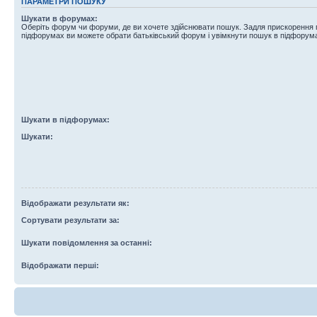
ПАРАМЕТРИ ПОШУКУ
Шукати в форумах:
Оберіть форум чи форуми, де ви хочете здійснювати пошук. Задля прискорення
підфорумах ви можете обрати батьківський форум і увімкнути пошук в підфорум
Шукати в підфорумах:
Шукати:
Відображати результати як:
Сортувати результати за:
Шукати повідомлення за останні:
Відображати перші: