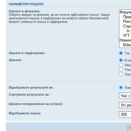
ПАРАМЕТРИ ПОШУКУ
Шукати в форумах:
Оберіть форум чи форуми, де ви хочете здійснювати пошук. Задля
прискорення пошуку в підфорумах ви можете обрати батьківський
форум і увімкнути пошук в підфорумах.
Шукати в підфорумах:
Так
Шукати:
В на
Лише
Тіль
Тіль
Відображати результати як:
Пов
Сортувати результати за:
Шукати повідомлення за останні:
Відображати перші: