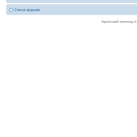
Список форумів
Український переклад 