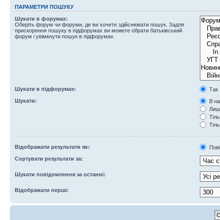
ПАРАМЕТРИ ПОШУКУ
Шукати в форумах:
Оберіть форум чи форуми, де ви хочете здійснювати пошук. Задля
прискорення пошуку в підфорумах ви можете обрати батьківський
форум і увімкнути пошук в підфорумах.
Шукати в підфорумах:
Так
Шукати:
В на
Лише
Тіль
Тіль
Відображати результати як:
Пов
Сортувати результати за:
Шукати повідомлення за останні:
Відображати перші: