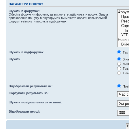
ПАРАМЕТРИ ПОШУКУ
Шукати в форумах:
Оберіть форум чи форуми, де ви хочете здійснювати пошук. Задля
прискорення пошуку в підфорумах ви можете обрати батьківський
форум і увімкнути пошук в підфорумах.
Шукати в підфорумах:
Так
Шукати:
В на
Лише
Тіль
Тіль
Відображати результати як:
Пов
Сортувати результати за:
Шукати повідомлення за останні:
Відображати перші: