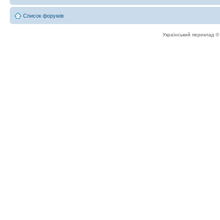
Список форумів
Український переклад 