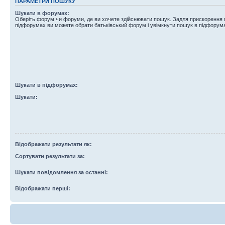
ПАРАМЕТРИ ПОШУКУ
Шукати в форумах:
Оберіть форум чи форуми, де ви хочете здійснювати пошук. Задля прискорення
підфорумах ви можете обрати батьківський форум і увімкнути пошук в підфорум
Шукати в підфорумах:
Шукати:
Відображати результати як:
Сортувати результати за:
Шукати повідомлення за останні:
Відображати перші: