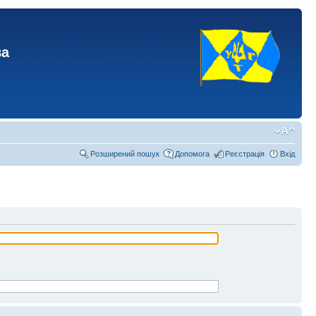
ва
Розширений пошук
Допомога
Реєстрація
Вхід