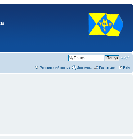
ва
Розширений пошук
Допомога
Реєстрація
Вхід