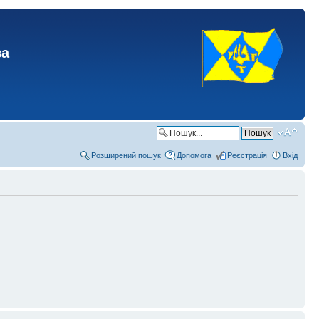
ва
Розширений пошук
Допомога
Реєстрація
Вхід