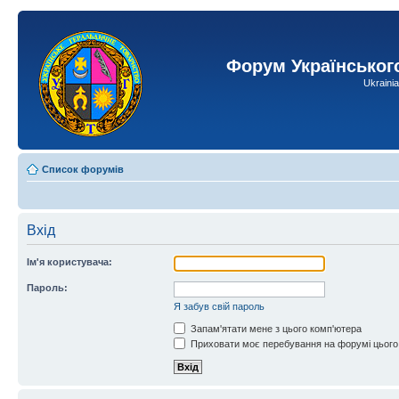
Форум Українськог
Ukraini
Список форумів
Вхід
Ім'я користувача:
Пароль:
Я забув свій пароль
Запам'ятати мене з цього комп'ютера
Приховати моє перебування на форумі цього