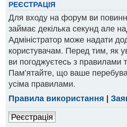
РЕЄСТРАЦІЯ
Для входу на форум ви повинні
займає декілька секунд але на
Адміністратор може надати дод
користувачам. Перед тим, як у
ви погоджуєтесь з правилами та
Пам'ятайте, що ваше перебува
усіма правилами.
Правила використання
|
Зая
Реєстрація