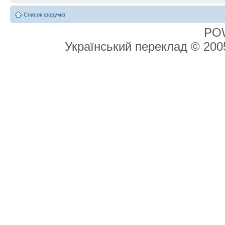
Список форумів
PO
Український переклад © 20