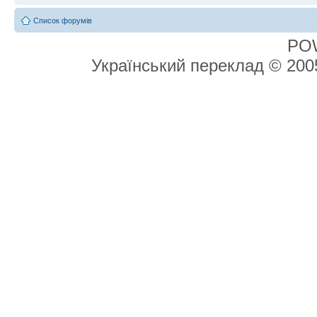
Список форумів
PO
Український переклад © 20