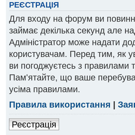
РЕЄСТРАЦІЯ
Для входу на форум ви повинні
займає декілька секунд але на
Адміністратор може надати дод
користувачам. Перед тим, як у
ви погоджуєтесь з правилами та
Пам'ятайте, що ваше перебува
усіма правилами.
Правила використання
|
Зая
Реєстрація