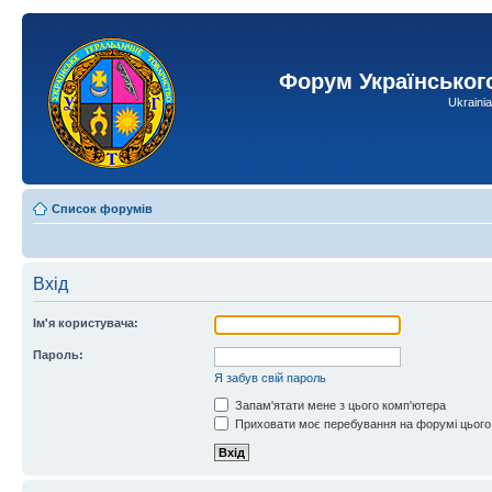
Форум Українськог
Ukraini
Список форумів
Вхід
Ім'я користувача:
Пароль:
Я забув свій пароль
Запам'ятати мене з цього комп'ютера
Приховати моє перебування на форумі цього