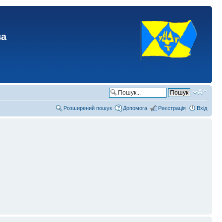
ва
Розширений пошук
Допомога
Реєстрація
Вхід